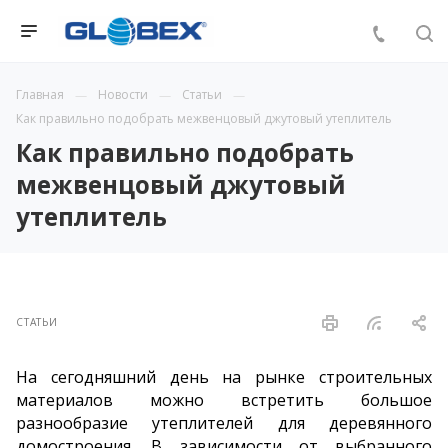
Главная
Новости
Статьи
Как правильно подобрать межвенцовый джутовый утеплитель
Как правильно подобрать
межвенцовый джутовый
утеплитель
СТАТЬИ
На сегодняшний день на рынке строительных
материалов можно встретить большое
разнообразие утеплителей для деревянного
домостроения. В зависимости от выбранного