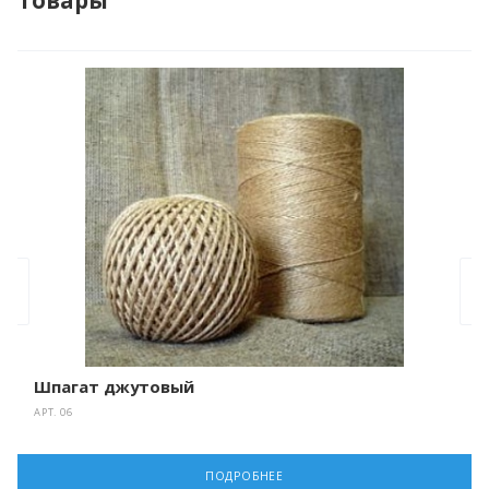
Шпагат джутовый
АРТ.
06
ПОДРОБНЕЕ