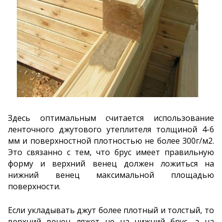
Здесь оптимальным считается использование
ленточного джутового утеплителя толщиной 4-6
мм и поверхностной плотностью не более 300г/м2.
Это связанно с тем, что брус имеет правильную
форму и верхний венец должен ложиться на
нижний венец максимальной площадью
поверхности.
Если укладывать джут более плотный и толстый, то
верхний венец ляжет не на нижний брус, а на