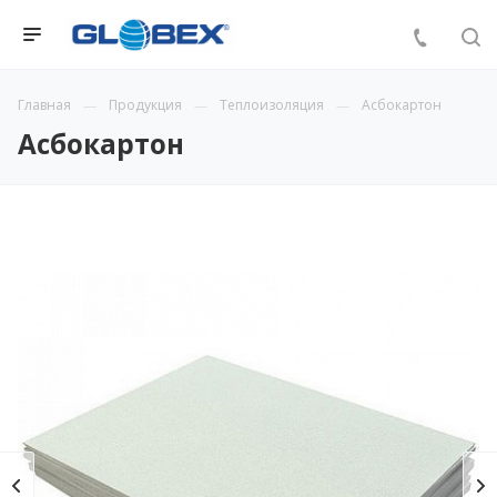
Главная
Продукция
Теплоизоляция
Асбокартон
Асбокартон