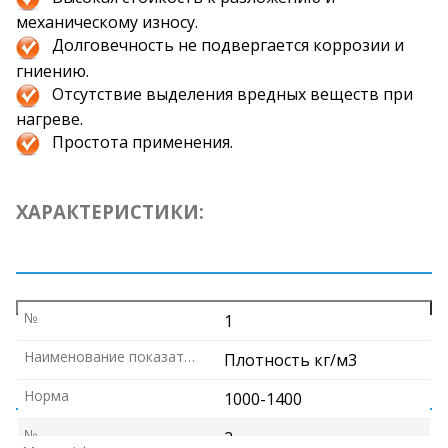
механическому износу.
Долговечность не подвергается коррозии и
гниению.
Отсутствие выделения вредных веществ при
нагреве.
Простота применения.
ХАРАКТЕРИСТИКИ:
№
1
Наименование показателя
Плотность кг/м3
РАЗМЕРЫ И УПАКОВКА:
Норма
1000-1400
№
2