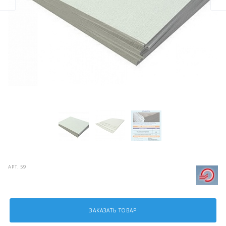
АРТ.
59
ЗАКАЗАТЬ ТОВАР