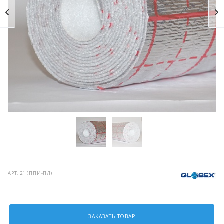
АРТ.
21 (ППИ-ПЛ)
ЗАКАЗАТЬ ТОВАР