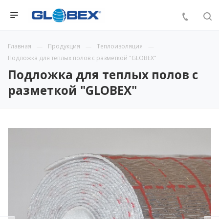
Главная
Продукция
Теплоизоляция
Подложка для теплых полов с разметкой "GLOBEX"
Подложка для теплых полов с
разметкой "GLOBEX"