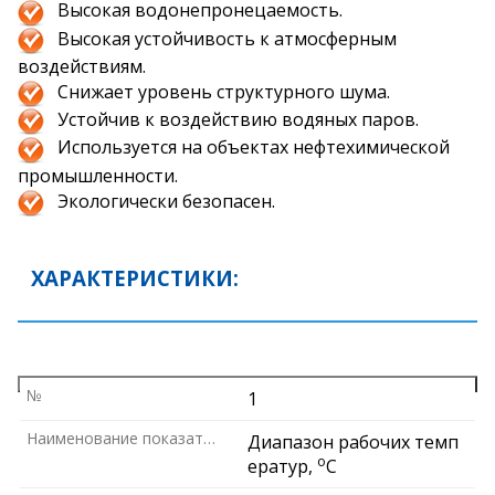
Высокая водонепронецаемость.
Высокая устойчивость к атмосферным
воздействиям.
Снижает уровень структурного шума.
Устойчив к воздействию водяных паров.
Используется на объектах нефтехимической
промышленности.
Экологически безопасен.
ХАРАКТЕРИСТИКИ:
№
1
Наименование показателя
Диапазон рабочих темп
РАЗМЕРЫ И УПАКОВКА:
о
ератур,
С