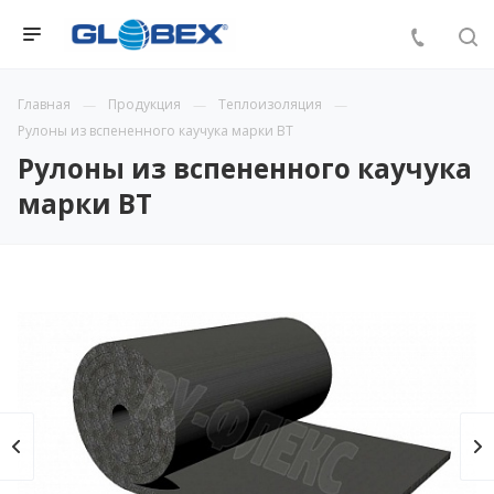
Главная
Продукция
Теплоизоляция
Рулоны из вспененного каучука марки ВТ
Рулоны из вспененного каучука
марки ВТ