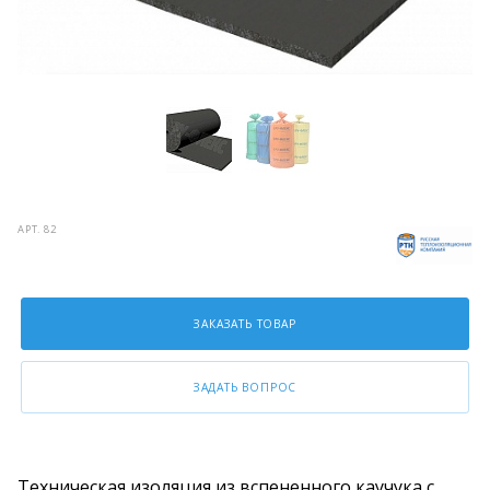
АРТ.
82
ЗАКАЗАТЬ ТОВАР
ЗАДАТЬ ВОПРОС
Техническая изоляция из вспененного каучука с