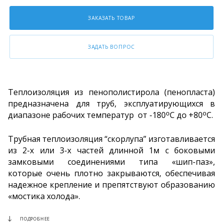
ЗАКАЗАТЬ ТОВАР
ЗАДАТЬ ВОПРОС
Теплоизоляция из пенополистирола (пенопласта)
предназначена для труб, эксплуатирующихся в
о
о
диапазоне рабочих температур от -180
С до +80
С.
Трубная теплоизоляция “скорлупа” изготавливается
из 2-х или 3-х частей длинной 1м с боковыми
замковыми соединениями типа «шип-паз»,
которые очень плотно закрываются, обеспечивая
надежное крепление и препятствуют образованию
«мостика холода».
ПОДРОБНЕЕ