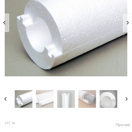
АРТ.
46
Прочие