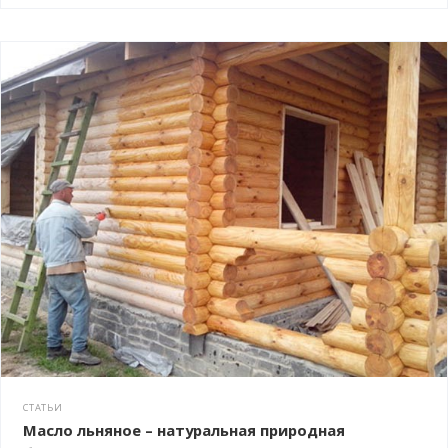
СТАТЬИ
Масло льняное – натуральная природная